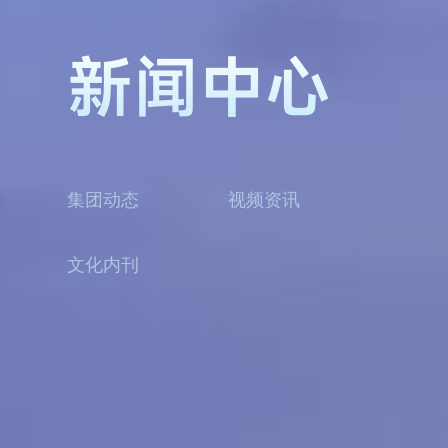
新闻中心
集团动态
视频资讯
文化内刊