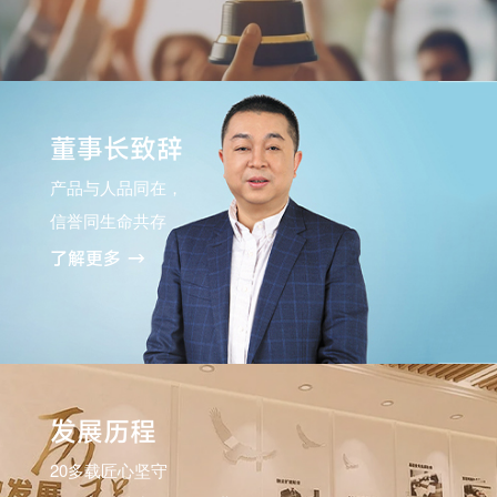
董事长致辞
产品与人品同在，
信誉同生命共存
了解更多 →
发展历程
20多载匠心坚守