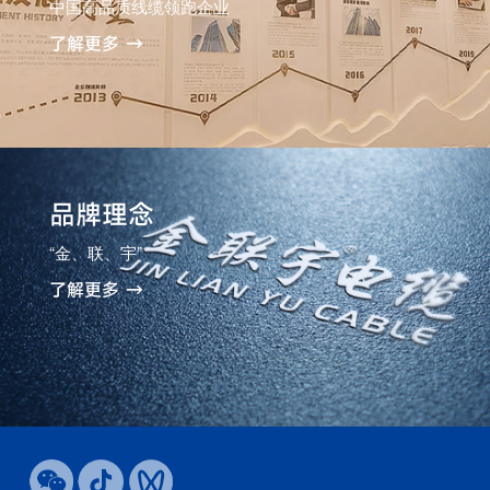
中国高品质线缆领跑企业
了解更多 →
品牌理念
“金、联、宇”
了解更多 →