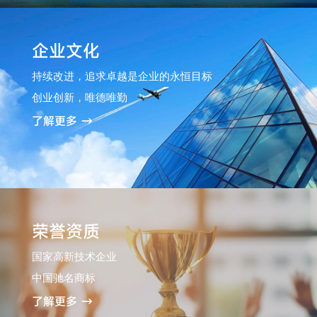
企业文化
持续改进，追求卓越是企业的永恒目标
创业创新，唯德唯勤
了解更多 →
荣誉资质
国家高新技术企业
中国驰名商标
了解更多 →