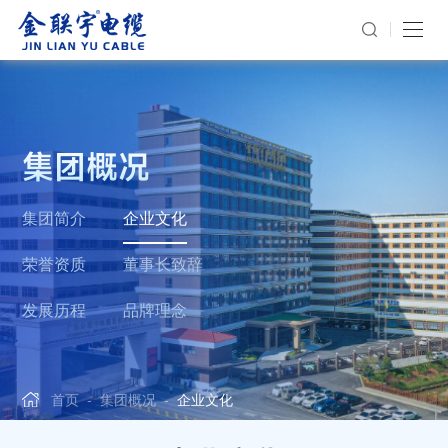
集团概况
集团简介
企业文化
荣誉资质
董事长致辞
发展历程
品牌理念
首页
-
集团概况
-
企业文化