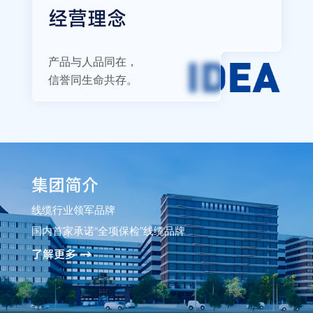
经营理念
产品与人品同在，
信誉同生命共存。
集团简介
线缆行业领军品牌
国内首家承诺“全项保检”线缆品牌
了解更多 →