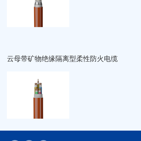
云母带矿物绝缘隔离型柔性防火电缆