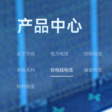
产品中心
架空导线
电力电缆
控制电缆
布线系列
软电线电缆
橡套电缆
特种电缆