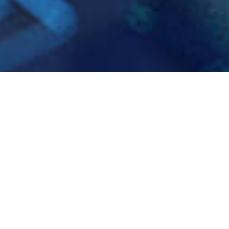
首页
-
产品中心
-
软电线电缆