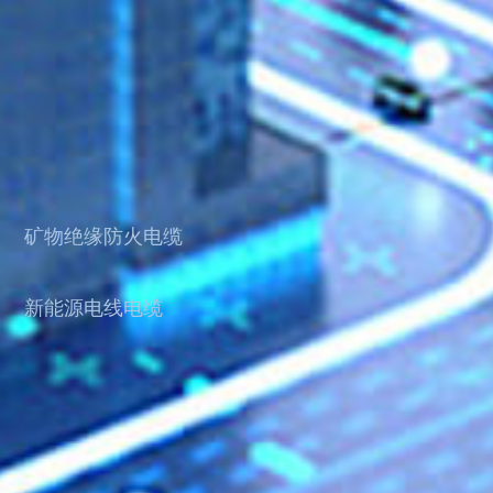
矿物绝缘防火电缆
新能源电线电缆