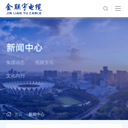
新闻中心
集团动态
视频资讯
文化内刊
首页
-
新闻中心