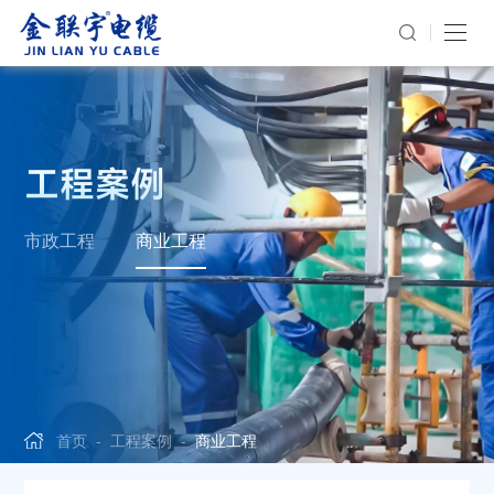
工程案例
市政工程
商业工程
首页
-
工程案例
-
商业工程