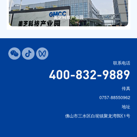
美芝科技产业园
联系电话
400-832-9889
传真
0757-88550962
地址
佛山市三水区白坭镇聚龙湾B区1号