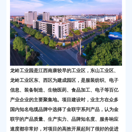
龙岭工业园是江西南康较早的工业区，东山工业区、
龙岭工业区东、西区为建成园区，是
服装
纺织、电子
信息、装备制造、生物医药、食品加工、
电子
等
百亿
产业
企业的主要聚集地
。项目建设时，业主方在众多
国内知名电缆品牌中选择了金联宇系列产品，认为金
联宇的产品质量、生产实力、品牌知名度、服务响应
速度都非常好，对项目的高效开展起到了很好的促进