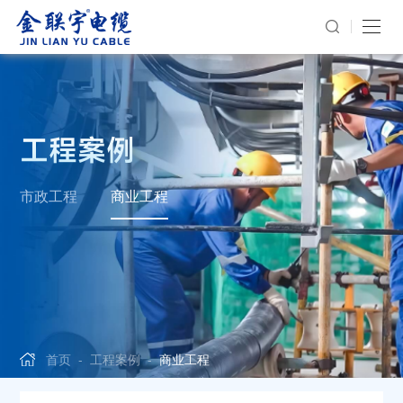
工程案例
市政工程
商业工程
首页
-
工程案例
-
商业工程