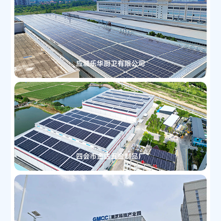
应城乐华厨卫有限公司
四会市金达五金制品厂