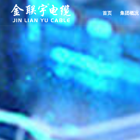
首页
集团概况
架空导线
集团简介
电力电缆
控制电缆
企业文