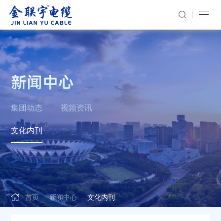
新闻中心
集团动态
视频资讯
文化内刊
首页
-
新闻中心
-
文化内刊