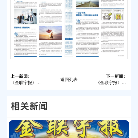
上一新闻：
下一新闻：
返回列表
《金联宇报》35期
《金联宇报》37期
相关新闻