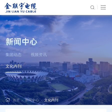
新闻中心
集团动态
视频资讯
文化内刊
首页
-
新闻中心
-
文化内刊