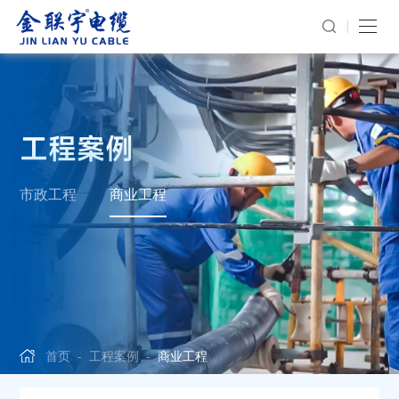
工程案例
市政工程
商业工程
首页
-
工程案例
-
商业工程