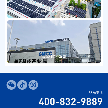
四会市金达五金制品厂
美芝科技产业园
联系电话
400-832-9889