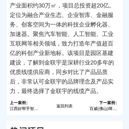
产业面积约30万㎡，项目总投资超20亿。
定位为融合产业生态、企业智库、金融服
务、创客空间为一体的科技企业孵化器、
加速器。聚焦汽车智能、人工智能、工业
互联网等相关领域，致力打造年产值超百
亿的科创产业新地标。该项目是园区基建
建设，了解到金联宇是深耕行业2
0多年的
优质线缆供应商，同乡对比了产品品质
后，非常认可金联宇的品牌理念及产品实
力，最终选择了金联宇的线缆产品。
上一案例：
下一案例：
返回列表
江西好帮手智慧园
百威(佛山)啤酒有限公司