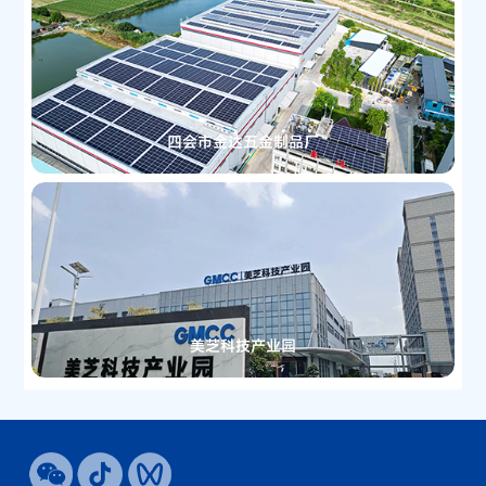
四会市金达五金制品厂
美芝科技产业园