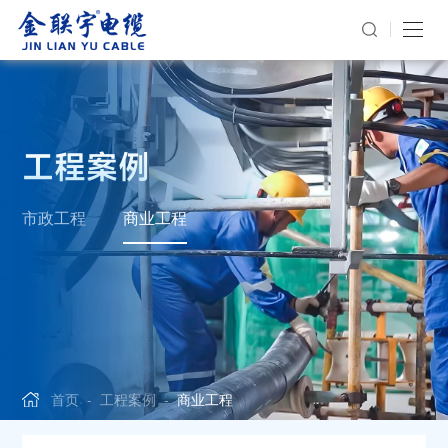
工程案例
市政工程
商业工程
首页
-
工程案例
-
商业工程