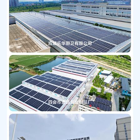
应城乐华厨卫有限公司
四会市金达五金制品厂