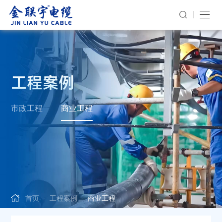
工程案例
市政工程
商业工程
首页
-
工程案例
-
商业工程