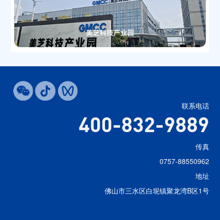
美芝科技产业园
联系电话
400-832-9889
传真
0757-88550962
地址
佛山市三水区白坭镇聚龙湾B区1号