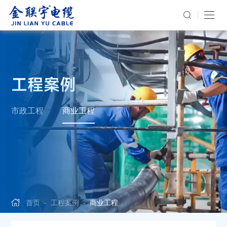
工程案例
市政工程
商业工程
首页
-
工程案例
-
商业工程