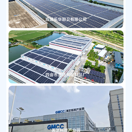
应城乐华厨卫有限公司
四会市金达五金制品厂
美芝科技产业园