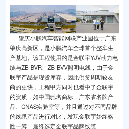
肇庆小鹏汽车智能网联产业园位于广东
肇庆高新区，是小鹏汽车全球首个整车生
产基地。该工程使用的是金联宇YJV动力电
缆与ZB-BVR、ZB-BVV照明电线，由于金
联宇产品是现货库存，因此供货周期较友
商的更快，工程甲方同时也看中了金联宇
的资质，如中国驰名商标，广东省名牌产
品、CNAS实验室等，并且通过对不同品牌
的线缆产品进行对比，发现金联宇始终略
胜一筹，最终选定金联宇品牌线缆。