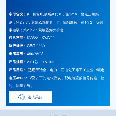
K：控制电缆系列代号；第1个V：聚氯乙烯绝
字母含义：
缘；第2个V：聚氯乙烯护套；P：编织屏蔽；第1个2：双钢
带铠装；第2个2：聚氯乙烯外护套
KVV22、KYJV22
包含产品：
GB/T 9330
执行标准：
450/750V
电压等级：
2-61芯，0.5-10mm²
产品规格：
适用于冶金、电力、石油化工等工矿企业中额定
产品用途：
电压450/750V及以下的电气仪表，配电装置的信号传输、控
制、测量系统。
咨询采购