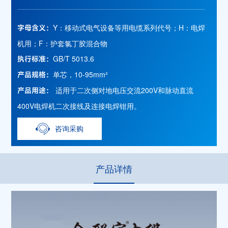
Y：移动式电气设备等用电缆系列代号；H：电焊
字母含义：
机用；F：护套氯丁胶混合物
GB/T 5013.6
执行标准：
单芯，10-95mm²
产品规格：
适用于二次侧对地电压交流200V和脉动直流
产品用途：
400V电焊机二次接线及连接电焊钳用。
咨询采购
产品详情