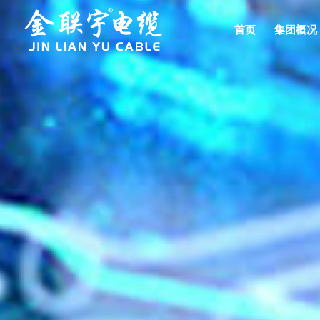
首页
集团概况
架空导线
集团简介
电力电缆
控制电缆
企业文