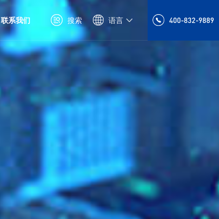
联系我们
搜索
语言
400-832-9889
发展历程
橡套电缆
新能源电线电缆
品牌理念
特种电缆